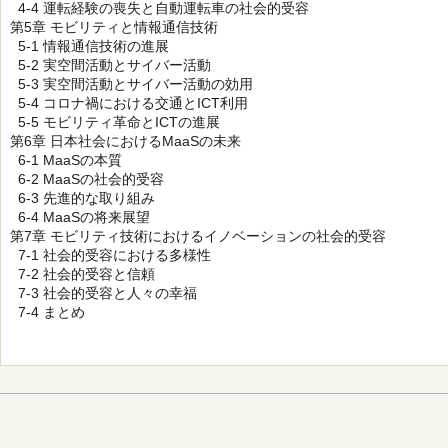
4-4 運転経験の喪失と自動運転車の社会的受容
第5章 モビリティと情報通信技術
5-1 情報通信技術の進展
5-2 実空間活動とサイバー活動
5-3 実空間活動とサイバー活動の効用
5-4 コロナ禍における交通とICT利用
5-5 モビリティ革命とICTの進展
第6章 日本社会におけるMaaSの未来
6-1 MaaSの本質
6-2 MaaSの社会的受容
6-3 先進的な取り組み
6-4 MaaSの将来展望
第7章 モビリティ技術におけるイノベーションの社会的受容
7-1 社会的受容における多様性
7-2 社会的受容と信頼
7-3 社会的受容と人々の幸福
7-4 まとめ