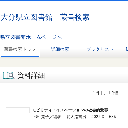
大分県立図書館 蔵書検索
県立図書館ホームページへ
蔵書検索トップ
詳細検索
ブックリスト
資料詳細
1 件中、 1 件目
モビリティ・イノベーションの社会的受容
上出 寛子／編著 -- 北大路書房 -- 2022.3 -- 685