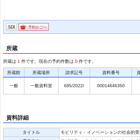
SDI
予約かごへ
所蔵
所蔵は
1
件です。現在の予約件数は
0
件です。
所蔵館
所蔵場所
請求記号
資料番号
一般
一般資料室
685/2022/
00014646350
資料詳細
タイトル
モビリティ・イノベーションの社会的受容