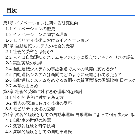
目次
第1章 イノベーションに関する研究動向
1-1 イノベーションの歴史
1-2 イノベーションに関する理論
1-3 モビリティ技術におけるイノベーション
第2章 自動運転システムの社会的受容
2-1 社会的受容とは何か?
2-2 人々は自動運転システムをどのように捉えているか?:リスク認
2-3 実証実験の効果
2-4 自動運転システムの事故報道で人々の意識は変わるか?
2-5 自動運転システムは新聞でどのように報道されてきたか?
2-6 自動運転システムをめぐる論調への賛否意識の国際比較:日本
2-7 本章のまとめ
第3章 社会的受容に対する心理学的な検討
3-1 社会的受容に対する考え方
3-2 個人の認知における技術の受容
3-3 モビリティ技術の受容
第4章 変容的経験としての自動車運転:自動運転によって何が失われる
4-1 自動車の世紀の終焉
4-2 変容的経験と科学技術
4-3 変容的経験としての自動車運転