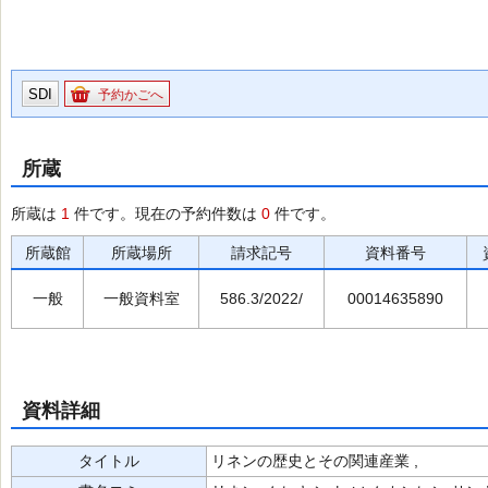
SDI
予約かごへ
所蔵
所蔵は
1
件です。現在の予約件数は
0
件です。
所蔵館
所蔵場所
請求記号
資料番号
一般
一般資料室
586.3/2022/
00014635890
資料詳細
タイトル
リネンの歴史とその関連産業 ,