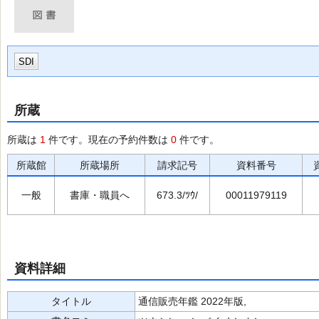
SDI
所蔵
所蔵は
1
件です。現在の予約件数は
0
件です。
所蔵館
所蔵場所
請求記号
資料番号
一般
書庫・職員へ
673.3/ﾂｳ/
00011979119
資料詳細
タイトル
通信販売年鑑 2022年版,