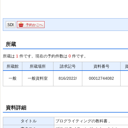
SDI
予約かごへ
所蔵
所蔵は
1
件です。現在の予約件数は
0
件です。
所蔵館
所蔵場所
請求記号
資料番号
一般
一般資料室
816/2022/
00012744082
資料詳細
タイトル
ブログライティングの教科書 ,