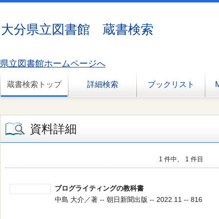
大分県立図書館 蔵書検索
県立図書館ホームページへ
蔵書検索トップ
詳細検索
ブックリスト
資料詳細
1 件中、 1 件目
ブログライティングの教科書
中島 大介／著 -- 朝日新聞出版 -- 2022.11 -- 816