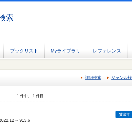
検索
ブックリスト
Myライブラリ
レファレンス
詳細検索
ジャンル検
1 件中、 1 件目
貸出可
22.12 -- 913.6