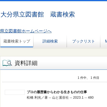
大分県立図書館 蔵書検索
県立図書館ホームページへ
蔵書検索トップ
詳細検索
ブックリスト
資料詳細
1 件中、 1 件目
プロの履歴書からわかる生きものの仕事
松橋 利光／著 -- 山と溪谷社 -- 2023.1 -- 480