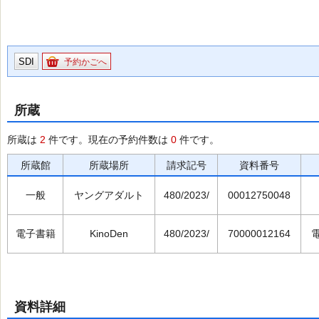
SDI
予約かごへ
所蔵
所蔵は
2
件です。現在の予約件数は
0
件です。
所蔵館
所蔵場所
請求記号
資料番号
一般
ヤングアダルト
480/2023/
00012750048
電子書籍
KinoDen
480/2023/
70000012164
資料詳細