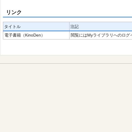
リンク
タイトル
注記
電子書籍（KinoDen）
閲覧にはMyライブラリへのログ