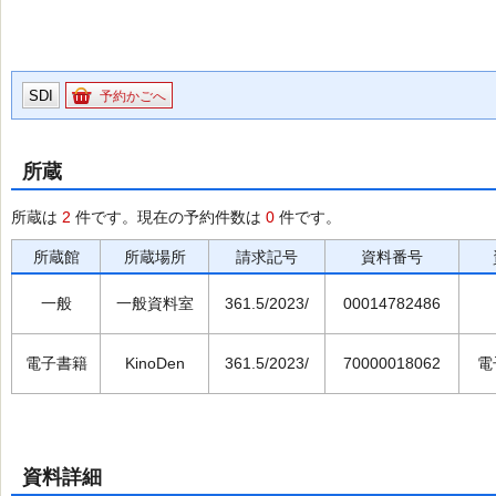
SDI
予約かごへ
所蔵
所蔵は
2
件です。現在の予約件数は
0
件です。
所蔵館
所蔵場所
請求記号
資料番号
一般
一般資料室
361.5/2023/
00014782486
電子書籍
KinoDen
361.5/2023/
70000018062
電
資料詳細