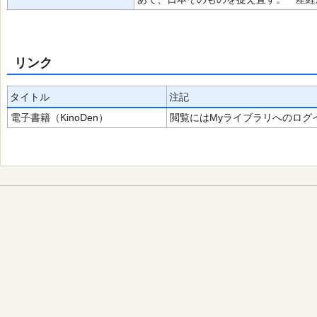
リンク
タイトル
注記
電子書籍（KinoDen）
閲覧にはMyライブラリへのログ