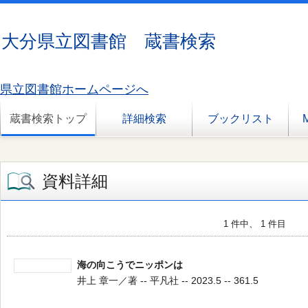
大分県立図書館 蔵書検索
県立図書館ホームページへ
蔵書検索トップ
詳細検索
ブックリスト
資料詳細
1 件中、 1 件目
海の向こうでニッポンは
井上 章一／著 -- 平凡社 -- 2023.5 -- 361.5