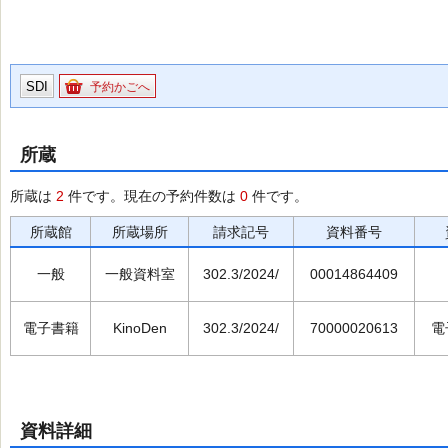
SDI
予約かごへ
所蔵
所蔵は
2
件です。現在の予約件数は
0
件です。
所蔵館
所蔵場所
請求記号
資料番号
一般
一般資料室
302.3/2024/
00014864409
電子書籍
KinoDen
302.3/2024/
70000020613
電
資料詳細