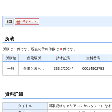
SDI
予約かごへ
所蔵
所蔵は
1
件です。現在の予約件数は
0
件です。
所蔵館
所蔵場所
請求記号
資料番号
一般
仕事と暮らし
366.2/2024/
00014902753
資料詳細
タイトル
国家資格キャリアコンサルタントになるには