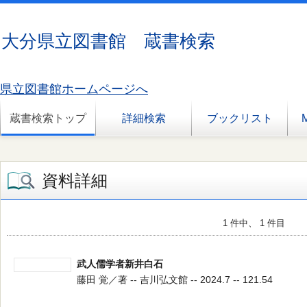
大分県立図書館 蔵書検索
県立図書館ホームページへ
蔵書検索トップ
詳細検索
ブックリスト
資料詳細
1 件中、 1 件目
武人儒学者新井白石
藤田 覚／著 -- 吉川弘文館 -- 2024.7 -- 121.54