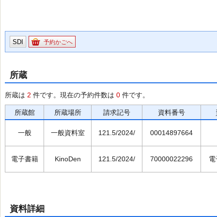
SDI
予約かごへ
所蔵
所蔵は
2
件です。現在の予約件数は
0
件です。
所蔵館
所蔵場所
請求記号
資料番号
一般
一般資料室
121.5/2024/
00014897664
電子書籍
KinoDen
121.5/2024/
70000022296
電
資料詳細