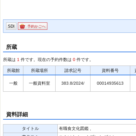
SDI
予約かごへ
所蔵
所蔵は
1
件です。現在の予約件数は
0
件です。
所蔵館
所蔵場所
請求記号
資料番号
一般
一般資料室
383.8/2024/
00014935613
資料詳細
タイトル
有職食文化図鑑 ,