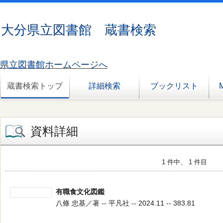
大分県立図書館 蔵書検索
県立図書館ホームページへ
蔵書検索トップ
詳細検索
ブックリスト
資料詳細
1 件中、 1 件目
有職食文化図鑑
八條 忠基／著 -- 平凡社 -- 2024.11 -- 383.81