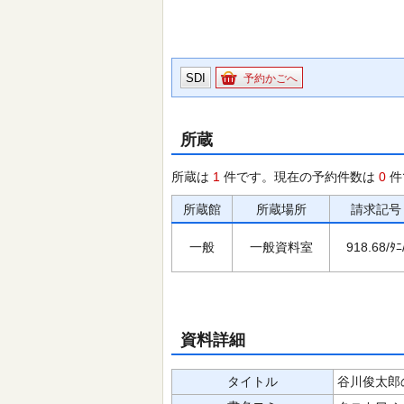
SDI
予約かごへ
所蔵
所蔵は
1
件です。現在の予約件数は
0
件
所蔵館
所蔵場所
請求記号
一般
一般資料室
918.68/ﾀﾆ
資料詳細
タイトル
谷川俊太郎