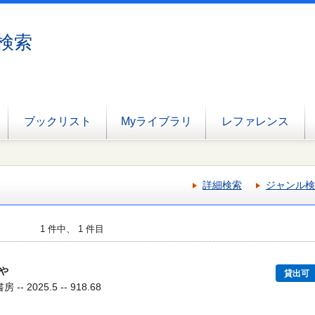
検索
ブックリスト
Myライブラリ
レファレンス
詳細検索
ジャンル検
1 件中、 1 件目
や
貸出可
- 2025.5 -- 918.68