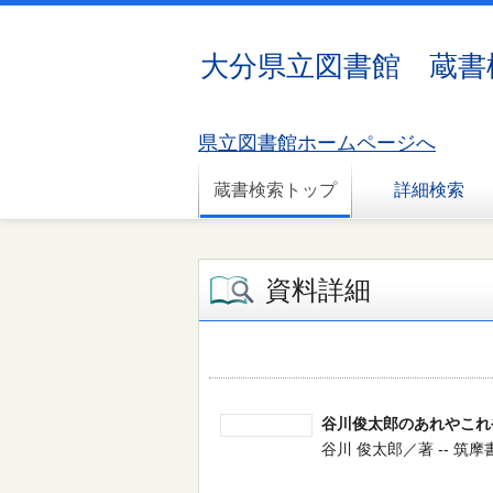
大分県立図書館 蔵書
県立図書館ホームページへ
蔵書検索トップ
詳細検索
資料詳細
谷川俊太郎のあれやこれ
谷川 俊太郎／著 -- 筑摩書房 -