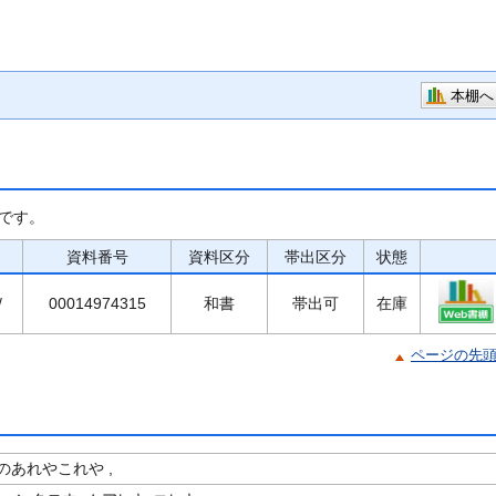
本棚へ
です。
資料番号
資料区分
帯出区分
状態
/
00014974315
和書
帯出可
在庫
ページの先
のあれやこれや ,