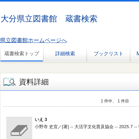
大分県立図書館 蔵書検索
県立図書館ホームページへ
蔵書検索トップ
詳細検索
ブックリスト
資料詳細
1 件中、 1 件目
いえ 3
小野寺 史宜／[著] -- 大活字文化普及協会 -- 2025.7 -- 9