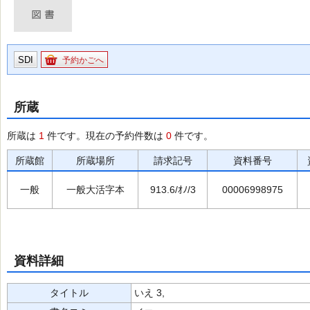
SDI
予約かごへ
所蔵
所蔵は
1
件です。現在の予約件数は
0
件です。
所蔵館
所蔵場所
請求記号
資料番号
一般
一般大活字本
913.6/ｵﾉ/3
00006998975
資料詳細
タイトル
いえ 3,