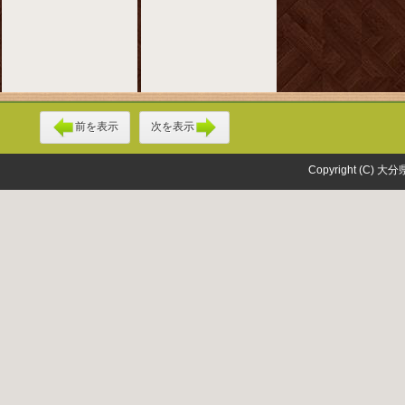
前を表示
次を表示
Copyright (C) 大分