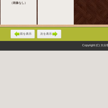
（画像なし）
前を表示
次を表示
Copyright (C) 大分