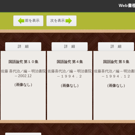
Web
前を表示
次を表示
詳 細
詳 細
詳 細
国語論究 第１０集
国語論究 第４集
国語論究 第５集
佐藤 喜代治／編 -- 明治書院
佐藤喜代治／編 -- 明治書院
佐藤喜代治／編 -- 明治
-- 2002.12
-- １９９４．２
-- １９９４．１２
（画像なし）
（画像なし）
（画像なし）