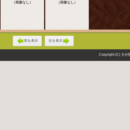
（画像なし）
（画像なし）
前を表示
次を表示
Copyright (C) 大分